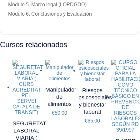
Modulo 5. Marco legal (LOPDGDD)
Módulo 6. Conclusiones y Evaluación
Cursos relacionados
Manipulador
Riesgos
de
psicosociales
alimentos
y bienestar
laboral
€
50,00
€
65,00
SEGURETAT
LABORAL
VIÀRIA (