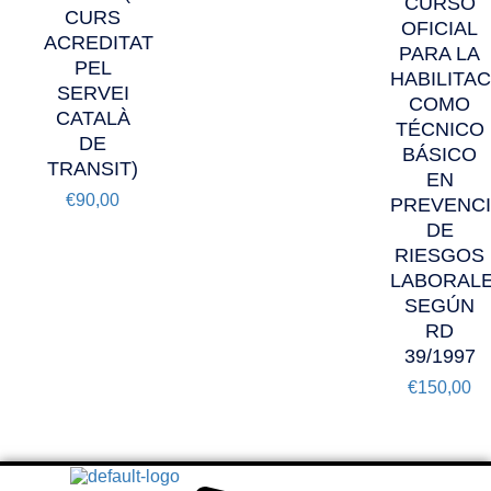
CURSO
CURS
OFICIAL
ACREDITAT
PARA LA
PEL
HABILITA
SERVEI
COMO
CATALÀ
TÉCNICO
DE
BÁSICO
TRANSIT)
EN
€
90,00
PREVENC
DE
RIESGOS
LABORAL
SEGÚN
RD
39/1997
€
150,00