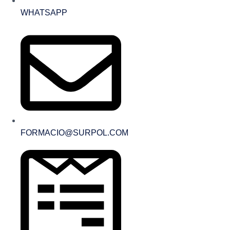
WHATSAPP
FORMACIO@SURPOL.COM