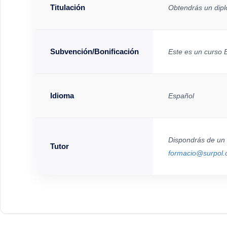
Titulación
Obtendrás un diplo
Subvención/Bonificación
Este es un curso 
Idioma
Español
Dispondrás de un 
Tutor
formacio@surpol