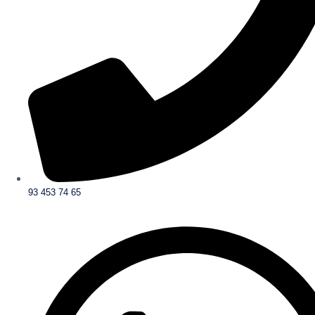
93 453 74 65