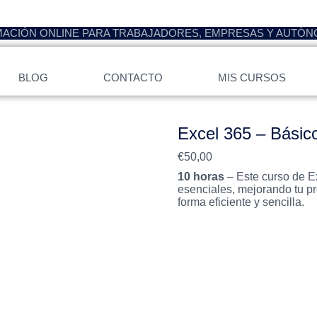
ACIÓN ONLINE PARA TRABAJADORES, EMPRESAS Y AUTÒ
BLOG
CONTACTO
MIS CURSOS
Excel 365 – Básic
€
50,00
10 horas
– Este curso de E
esenciales, mejorando tu pr
forma eficiente y sencilla.