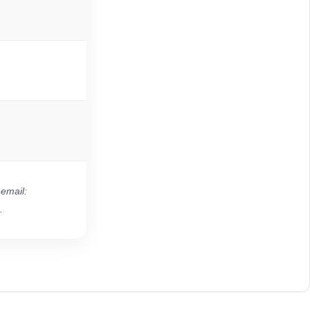
 email:
.