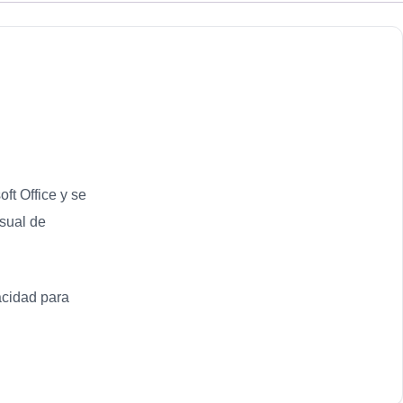
ft Office y se
isual de
acidad para