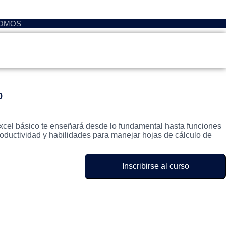
NOMOS
o
xcel básico te enseñará desde lo fundamental hasta funciones
oductividad y habilidades para manejar hojas de cálculo de
Inscribirse al curso