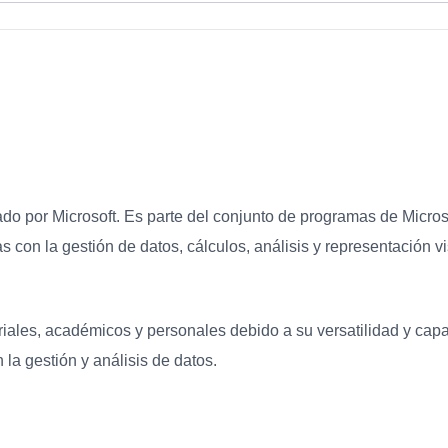
do por Microsoft. Es parte del conjunto de programas de Microso
as con la gestión de datos, cálculos, análisis y representación v
iales, académicos y personales debido a su versatilidad y cap
a gestión y análisis de datos.