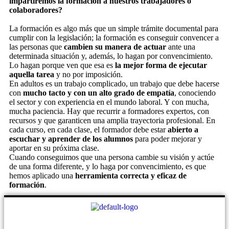
impartiremos la formación a nuestros trabajadores o
colaboradores?
La formación es algo más que un simple trámite documental para
cumplir con la legislación; la formación es conseguir convencer a
las personas que
cambien su manera de actuar
ante una
determinada situación y, además, lo hagan por convencimiento.
Lo hagan porque ven que esa es
la mejor forma de ejecutar
aquella tarea
y no por imposición.
En adultos es un trabajo complicado, un trabajo que debe hacerse
con
mucho tacto y con un alto grado de empatía
, conociendo
el sector y con experiencia en el mundo laboral. Y con mucha,
mucha paciencia. Hay que recurrir a formadores expertos, con
recursos y que garanticen una amplia trayectoria profesional. En
cada curso, en cada clase, el formador debe estar
abierto a
escuchar y aprender de los alumnos
para poder mejorar y
aportar en su próxima clase.
Cuando conseguimos que una persona cambie su visión y actúe
de una forma diferente, y lo haga por convencimiento, es que
hemos aplicado una
herramienta correcta y eficaz de
formación
.