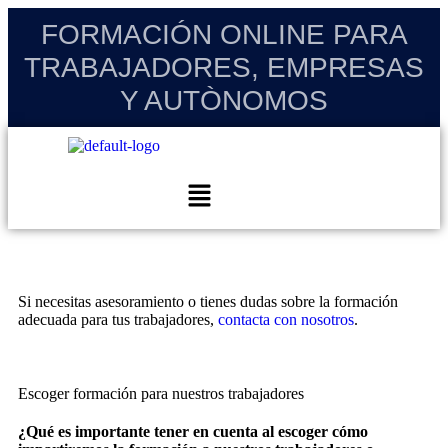
FORMACIÓN ONLINE PARA
TRABAJADORES, EMPRESAS
Y AUTÒNOMOS
Si necesitas asesoramiento o tienes dudas sobre la formación
adecuada para tus trabajadores,
contacta con nosotros
.
Escoger formación para nuestros trabajadores
¿Qué es importante tener en cuenta al escoger cómo