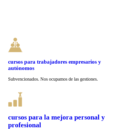
EMERGENCIA
1 hora
€
10,00
Información
cursos para trabajadores empresarios y
autónomos
Subvencionados. Nos ocupamos de las gestiones.
cursos para la mejora personal y
profesional